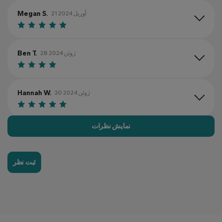
Megan S.
21 آوریل 2024
Ben T.
28 ژوئن 2024
Hannah W.
30 ژوئن 2024
نمایش نظرات
Kevin J.
5 ژوئن 2024
ثبت نظر
Samantha L.
29 اوت 2024
Mike B.
17 اوت 2024