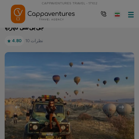
CAPPAVENTURES TRAVEL - 17102
جی بی سی کاپاردیا
صفحه نخست
جی بی سی کاپاردیا
10 نظرات
4.80