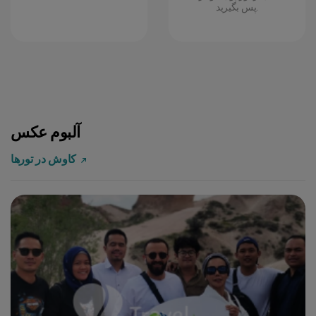
پس بگیرید.
آلبوم عکس
کاوش در تورها