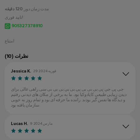
مدت زمان دور:
120 دقیقه
تایید فوری!
905327378910
امتناع
نظرات (10)
Jessica K.
29 فوریه 2024
جی پی جی پی بی بی بی بی بی بی بی بی بی سی راهی عالی برای
دیدن زیبایی طبیعی کاپادوکیا بود. ما به برخی از مکان های دیدنی رفتیم
و دیدگاه ها نفس گیر بودند. راننده ما حرفه ای بود و تمام روز به خوبی
سازمان یافته بود.
Lucas H.
9 مارس 2024