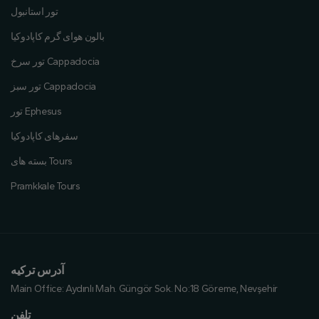
تور استانبول
بالون هوای گرم کاپادوکیا
تور سرخ Cappadocia
تور سبز Cappadocia
تور Ephesus
سفرهای کاپادوکیا
بسته های Tours
Pramkkale Tours
آدرس ترکیه
Main Office:
Aydınlı Mah. Güngör Sok. No:18 Göreme, Nevşehir
تلفن