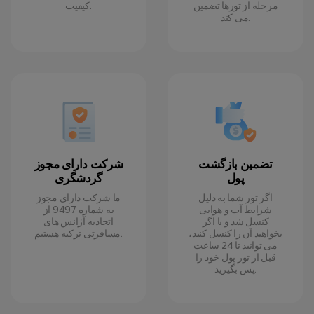
مرحله از تورها تضمین
کیفیت.
می کند.
تضمین بازگشت
شرکت دارای مجوز
پول
گردشگری
اگر تور شما به دلیل
ما شرکت دارای مجوز
شرایط آب و هوایی
به شماره 9497 از
کنسل شد و یا اگر
اتحادیه آژانس های
بخواهید آن را کنسل کنید،
مسافرتی ترکیه هستیم.
می توانید تا 24 ساعت
قبل از تور پول خود را
پس بگیرید.