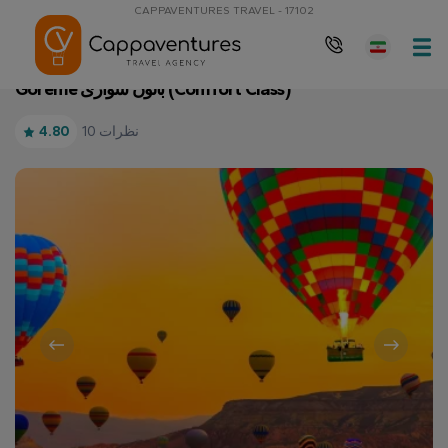
CAPPAVENTURES TRAVEL - 17102
Goreme بالون سواری (Comfort Class)
صفحه نخست
Goreme بالون سواری (Comfort Class)
10 نظرات
4.80