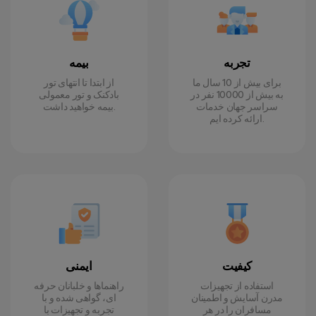
تجربه
بیمه
برای بیش از 10 سال ما
از ابتدا تا انتهای تور
به بیش از 10000 نفر در
بادکنک و تور معمولی
سراسر جهان خدمات
بیمه خواهید داشت.
ارائه کرده ایم.
کیفیت
ایمنی
استفاده از تجهیزات
راهنماها و خلبانان حرفه
مدرن آسایش و اطمینان
ای، گواهی شده و با
مسافران را در هر
تجربه و تجهیزات با