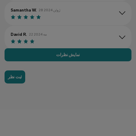
Samantha W.
28 ژوئن 2024
David R.
22 مه 2024
نمایش نظرات
Laura P.
11 ژوئن 2024
ثبت نظر
Andrew S.
3 سپتامبر 2024
Jessica T.
6 اوت 2024
Michael H.
1 سپتامبر 2024