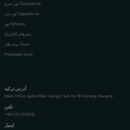
تور سرخ Cappadocia
تور سبز Cappadocia
تور Ephesus
سفرهای کاپادوکیا
بسته های Tours
Pramkkale Tours
آدرس ترکیه
Main Office:
Aydınlı Mah. Güngör Sok. No:18 Göreme, Nevşehir
تلفن
+90 5327378910
ایمیل