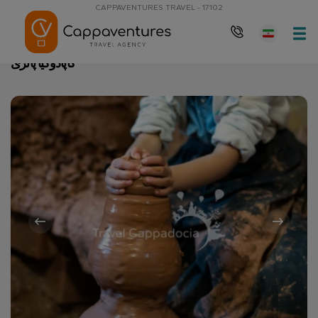
CAPPAVENTURES TRAVEL - 17102
کاپادوکیا پاتری
صفحه نخست
کاپادوکیا پاتری