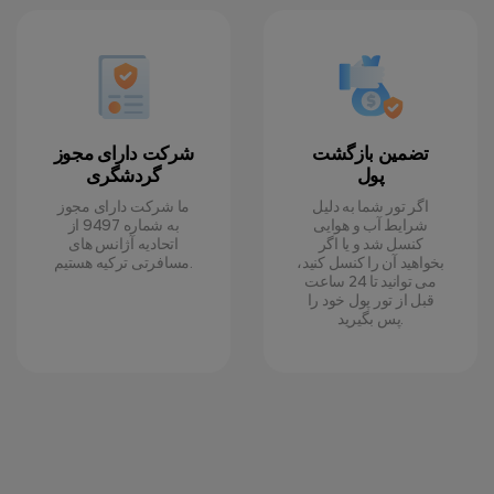
تضمین بازگشت
شرکت دارای مجوز
پول
گردشگری
اگر تور شما به دلیل
ما شرکت دارای مجوز
شرایط آب و هوایی
به شماره 9497 از
کنسل شد و یا اگر
اتحادیه آژانس های
بخواهید آن را کنسل کنید،
مسافرتی ترکیه هستیم.
می توانید تا 24 ساعت
قبل از تور پول خود را
پس بگیرید.