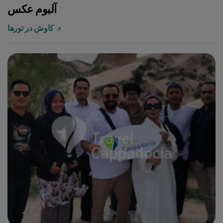
آلبوم عکس
کاوش در تورها