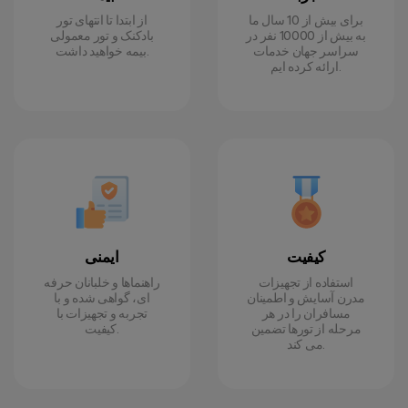
برای بیش از 10 سال ما
از ابتدا تا انتهای تور
به بیش از 10000 نفر در
بادکنک و تور معمولی
سراسر جهان خدمات
بیمه خواهید داشت.
ارائه کرده ایم.
کیفیت
ایمنی
استفاده از تجهیزات
راهنماها و خلبانان حرفه
مدرن آسایش و اطمینان
ای، گواهی شده و با
مسافران را در هر
تجربه و تجهیزات با
مرحله از تورها تضمین
کیفیت.
می کند.