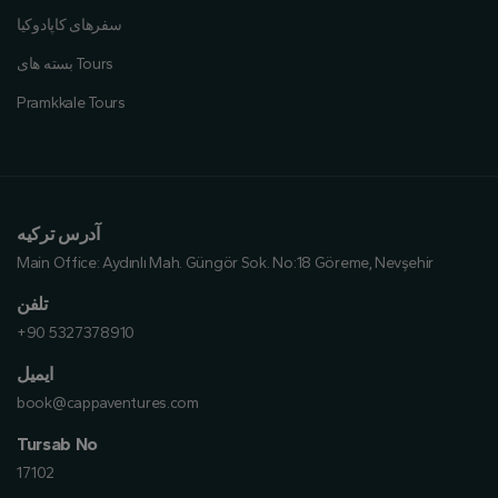
سفرهای کاپادوکیا
بسته های Tours
Pramkkale Tours
آدرس ترکیه
Main Office:
Aydınlı Mah. Güngör Sok. No:18 Göreme, Nevşehir
تلفن
+90 5327378910
ایمیل
book@cappaventures.com
Tursab No
17102