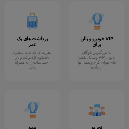
خودرو و بالن VIP
برداشت های یک
براق
عمر
ما بزرگترین ناوگان
تجربه ای که لذت منظره
وسایل نقلیه VIP، بالون
باشکوه کاپادوکیه و بار
های هوای گرم و همه آنها
احساسات را به همراه
را داریم.
دارد.
تجربه
بیمه