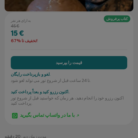
کتاب پرفروش
به ازای هر نفر
45 €
15 €
تخفیف تا %67!
قیمت را بپرسید
لغو و بازپرداخت رایگان.
تا 24 ساعت قبل از شروع تور می تواند لغو شود.
اکنون رزرو کنید و بعداً پرداخت کنید.
اکنون رزرو خود را انجام دهید، هر زمان که خواستید قبل از شروع تور
پرداخت کنید.
با ما در واتساپ تماس بگیرید
مدت زمان دور:
20 دقیقه