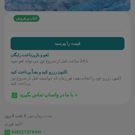
کتاب پرفروش
قیمت را بپرسید
لغو و بازپرداخت رایگان.
تا 24 ساعت قبل از شروع تور می تواند لغو شود.
اکنون رزرو کنید و بعداً پرداخت کنید.
اکنون رزرو خود را انجام دهید، هر زمان که خواستید قبل از شروع تور
پرداخت کنید.
با ما در واتساپ تماس بگیرید
مدت زمان دور:
3 شب 4 روز
تایید فوری!
905327378910