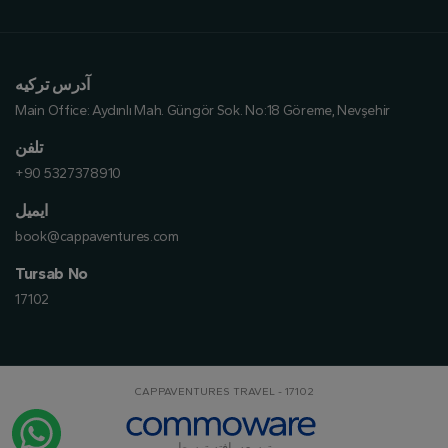
آدرس ترکیه
Main Office:
Aydınlı Mah. Güngör Sok. No:18 Göreme, Nevşehir
تلفن
+90 5327378910
ایمیل
book@cappaventures.com
Tursab No
17102
CAPPAVENTURES TRAVEL - 17102
توسعه یافته توسط