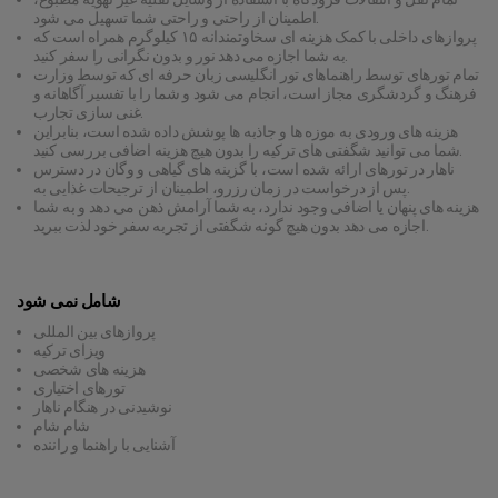
اطمینان از راحتی و راحتی شما تسهیل می شود.
پروازهای داخلی با کمک هزینه ای سخاوتمندانه ۱۵ کیلوگرم همراه است که
به شما اجازه می دهد نور و بدون نگرانی را سفر کنید.
تمام تورهای توسط راهنماهای تور انگلیسی زبان حرفه ای که توسط وزارت
فرهنگ و گردشگری مجاز است، انجام می شود و شما را با تفسیر آگاهانه و
غنی سازی تجارب.
هزینه های ورودی به موزه ها و جاذبه ها پوشش داده شده است، بنابراین
شما می توانید شگفتی های ترکیه را بدون هیچ هزینه اضافی بررسی کنید.
ناهار در تورهای ارائه شده است، با گزینه های گیاهی و وگان در دسترس
پس از درخواست در زمان رزرو، اطمینان از ترجیحات غذایی به.
هزینه های پنهان یا اضافی وجود ندارد، به شما آرامش ذهن می دهد و به شما
اجازه می دهد بدون هیچ گونه شگفتی از تجربه سفر خود لذت ببرید.
شامل نمی شود
پروازهای بین المللی
ویزای ترکیه
هزینه های شخصی
تورهای اختیاری
نوشیدنی در هنگام ناهار
شام شام
آشنایی با راهنما و راننده