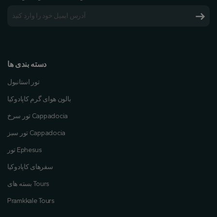
دسته بندی ها
تور استانبول
بالون هوای گرم کاپادوکیا
تور سرخ Cappadocia
تور سبز Cappadocia
تور Ephesus
سفرهای کاپادوکیا
بسته های Tours
Pramkkale Tours