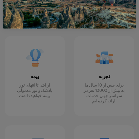
وسایل نقلیه VIP، بالون
باشکوه کاپادوکیه و بار
های هوای گرم و همه آنها
احساسات را به همراه
را داریم.
دارد.
تجربه
بیمه
برای بیش از 10 سال ما
از ابتدا تا انتهای تور
به بیش از 10000 نفر در
بادکنک و تور معمولی
سراسر جهان خدمات
بیمه خواهید داشت.
ارائه کرده ایم.