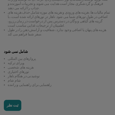
فرهنگ و گردشگری مجاز است هدایت می شوند و تجربیات آموزنده و
جذاب را ارائه می دهند.
تمام مالیات ها، هزینه های ورودی و هزینه های موزه شامل حذف هزینه های
اضافی در طول تورهای شما می شود. ناهار در تورهای ارائه شده است، با
گزینه های گیاهی و وگان در دسترس پس از درخواست در زمان رزرو،
اطمینان از ترجیحات غذایی مناسب است.
هزینه های پنهان یا اضافی وجود ندارد، شفافیت و آرامش ذهن را در طول
سفر شما فراهم می کند.
شامل نمی شود
پروازهای بین المللی
ویزای ترکیه
هزینه های شخصی
تورهای اختیاری
نوشیدنی در هنگام ناهار
شام شام
راهنمایی برای راهنمایی و راننده
ثبت نظر