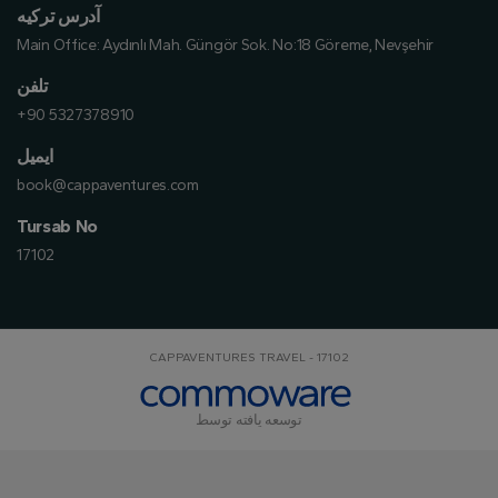
آدرس ترکیه
Main Office:
Aydınlı Mah. Güngör Sok. No:18 Göreme, Nevşehir
تلفن
+90 5327378910
ایمیل
book@cappaventures.com
Tursab No
17102
CAPPAVENTURES TRAVEL - 17102
توسعه یافته توسط