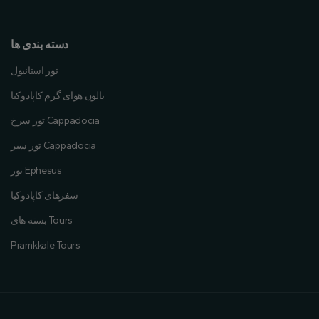
دسته بندی ها
تور استانبول
بالون هوای گرم کاپادوکیا
تور سرخ Cappadocia
تور سبز Cappadocia
تور Ephesus
سفرهای کاپادوکیا
بسته های Tours
Pramkkale Tours