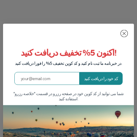
چرا ما را انتخاب کنید؟
اکنون 5% تخفیف دریافت کنید!
در واتساپ برای ما بنویسید
در خبرنامه ما ثبت نام کنید و کد کوپن تخفیف 5% را فورا دریافت کنید.
کد خود را دریافت کنید
شما می توانید از کد کوپن خود در صفحه رزرو در قسمت "خلاصه رزرو"
استفاده کنید.
خودرو و بالن VIP
برداشت های یک
براق
عمر
ما بزرگترین ناوگان
تجربه ای که لذت منظره