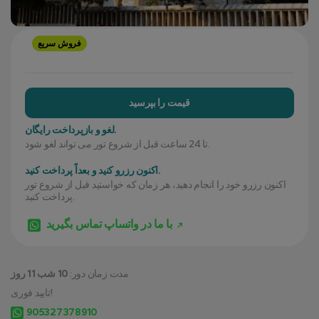
فروش سریع
قیمت را بپرسید
لغو و بازپرداخت رایگان.
تا 24 ساعت قبل از شروع تور می تواند لغو شود.
اکنون رزرو کنید و بعداً پرداخت کنید.
اکنون رزرو خود را انجام دهید، هر زمان که خواستید قبل از شروع تور
پرداخت کنید.
با ما در واتساپ تماس بگیرید
مدت زمان دور:
10 شب 11 روز
تایید فوری!
905327378910