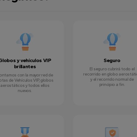
Globos y vehículos VIP
Seguro
brillantes
El seguro cubrirá todo el
recorrido en globo aerostát
ontamos con la mayor red de
y el recorrido normal de
lotas de Vehículos VIP, globos
principio a fin.
aerostáticos y todos ellos
nuevos.