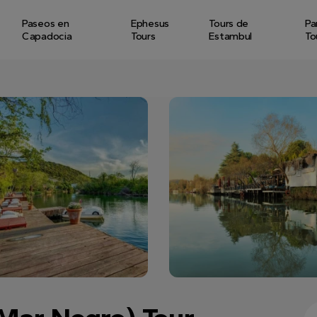
Paseos en
Ephesus
Tours de
Pa
Capadocia
Tours
Estambul
To