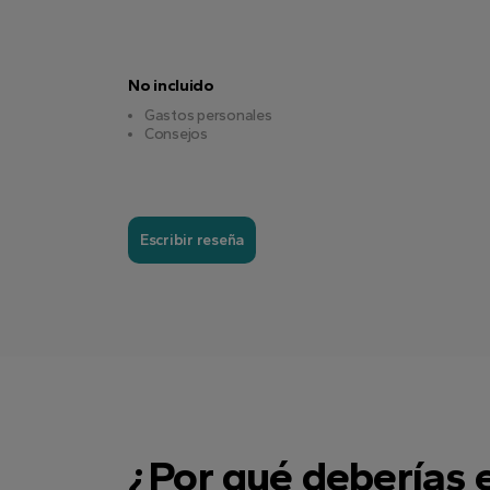
No incluido
Gastos personales
Consejos
Escribir reseña
¿Por qué deberías 