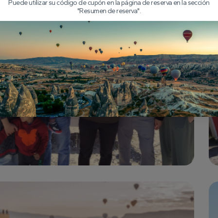
Puede utilizar su código de cupón en la página de reserva en la sección
"Resumen de reserva".