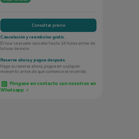
Consultar precio
Cancelación y reembolso gratis.
El tour se puede cancelar hasta 24 horas antes de
la hora de inicio.
Reserve ahora y pague después.
Haga su reserva ahora, pague en cualquier
momento antes de que comience el recorrido.
Póngase en contacto con nosotros en
Whatsapp