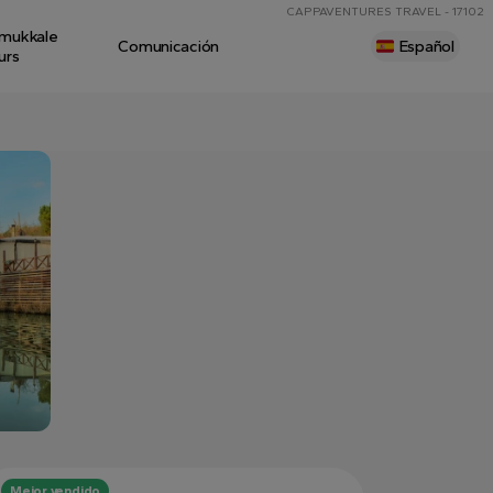
CAPPAVENTURES TRAVEL - 17102
mukkale
Comunicación
Español
urs
Mejor vendido