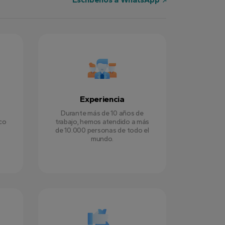
Experiencia
Durante más de 10 años de
ico
trabajo, hemos atendido a más
de 10.000 personas de todo el
mundo.