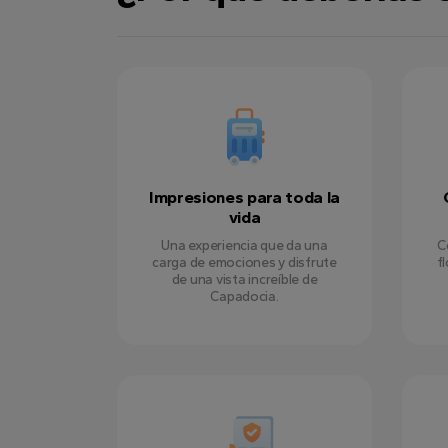
Impresiones para toda la
vida
Una experiencia que da una
C
carga de emociones y disfrute
f
de una vista increíble de
Capadocia.