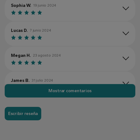
Sophia W.
19 junio 2024
Lucas D.
7 junio 2024
Megan H.
23 agosto 2024
James B.
31 julio 2024
Mostrar comentarios
Erica G.
16 mayo 2024
Escribir reseña
Matthew S.
2 septiembre 2024