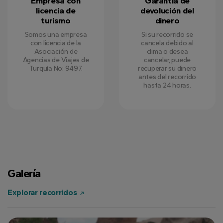
Empresa con
Garantía de
licencia de
devolución del
turismo
dinero
Somos una empresa
Si su recorrido se
con licencia de la
cancela debido al
Asociación de
clima o desea
Agencias de Viajes de
cancelar, puede
Turquía No: 9497.
recuperar su dinero
antes del recorrido
hasta 24 horas.
Galería
Explorar recorridos