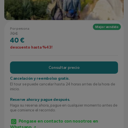
Mejor vendido
Por persona
70 €
40 €
descuento hasta %43!
Consultar precio
Cancelación y reembolso gratis.
El tour se puede cancelar hasta 24 horas antes de la hora de
inicio.
Reserve ahora y pague después.
Haga su reserva ahora, pague en cualquier momento antes de
que comience el recorrido.
Póngase en contacto con nosotros en
Whatsapp