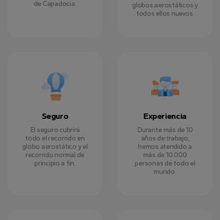
de Capadocia.
globos aerostáticos y
todos ellos nuevos.
Seguro
Experiencia
El seguro cubrirá
Durante más de 10
todo el recorrido en
años de trabajo,
globo aerostático y el
hemos atendido a
recorrido normal de
más de 10.000
principio a fin.
personas de todo el
mundo.