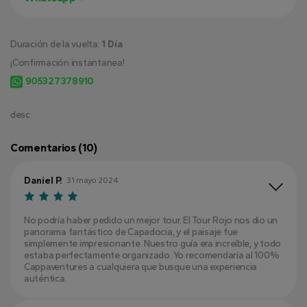
Duración de la vuelta:
1 Día
¡Confirmación instantanea!
905327378910
desc
Comentarios (10)
Daniel P.
31 mayo 2024
No podría haber pedido un mejor tour. El Tour Rojo nos dio un
panorama fantástico de Capadocia, y el paisaje fue
simplemente impresionante. Nuestro guía era increíble, y todo
estaba perfectamente organizado. Yo recomendaría al 100%
Cappaventures a cualquiera que busque una experiencia
auténtica.