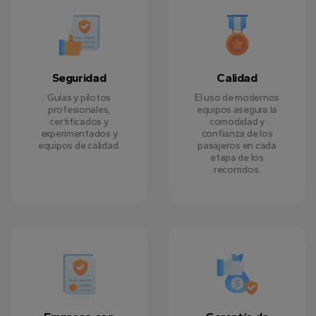
Seguridad
Calidad
Guías y pilotos
El uso de modernos
profesionales,
equipos asegura la
certificados y
comodidad y
experimentados y
confianza de los
equipos de calidad.
pasajeros en cada
etapa de los
recorridos.