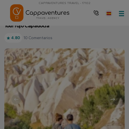
CAPPAVENTURES TRAVEL - 17102
página de inicio
Tour rojo Capadocia
Tour rojo Capadocia
10 Comentarios
4.80