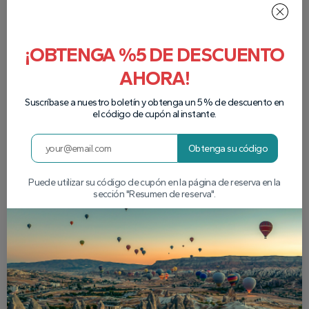
¡OBTENGA %5 DE DESCUENTO
AHORA!
Suscríbase a nuestro boletín y obtenga un 5 % de descuento en
el código de cupón al instante.
Obtenga su código
Puede utilizar su código de cupón en la página de reserva en la
sección "Resumen de reserva".