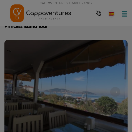
CAPPAVENTURES TRAVEL - 17102
página de inicio
Princess Island Tour
Princess Island Tour