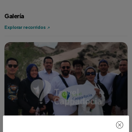
Galería
Explorar recorridos