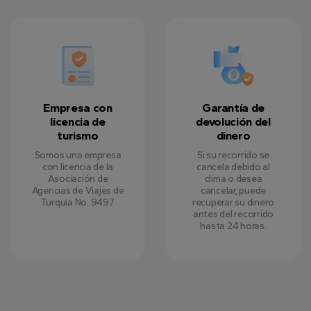
Empresa con
Garantía de
licencia de
devolución del
turismo
dinero
Somos una empresa
Si su recorrido se
con licencia de la
cancela debido al
Asociación de
clima o desea
Agencias de Viajes de
cancelar, puede
Turquía No: 9497.
recuperar su dinero
antes del recorrido
hasta 24 horas.