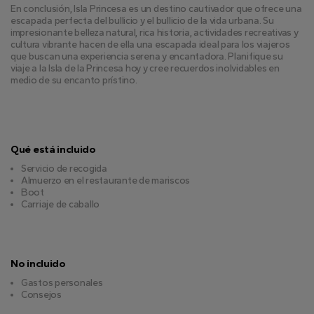
En conclusión, Isla Princesa es un destino cautivador que ofrece una 
escapada perfecta del bullicio y el bullicio de la vida urbana. Su 
impresionante belleza natural, rica historia, actividades recreativas y 
cultura vibrante hacen de ella una escapada ideal para los viajeros 
que buscan una experiencia serena y encantadora. Planifique su 
viaje a la Isla de la Princesa hoy y cree recuerdos inolvidables en 
medio de su encanto prístino.
Qué está incluido
Servicio de recogida
Almuerzo en el restaurante de mariscos
Boot
Carriaje de caballo
No incluido
Gastos personales
Consejos