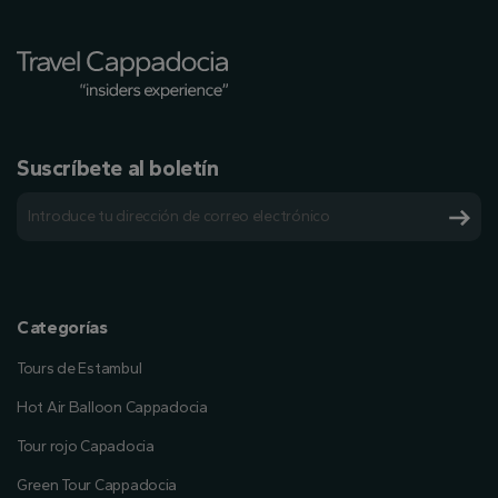
Suscríbete al boletín
Categorías
Tours de Estambul
Hot Air Balloon Cappadocia
Tour rojo Capadocia
Green Tour Cappadocia