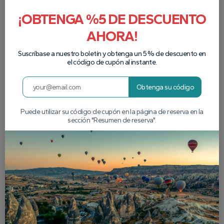
¡OBTENGA %5 DE DESCUENTO
AHORA!
Suscríbase a nuestro boletín y obtenga un 5 % de descuento en
el código de cupón al instante.
Obtenga su código
Puede utilizar su código de cupón en la página de reserva en la
sección "Resumen de reserva".