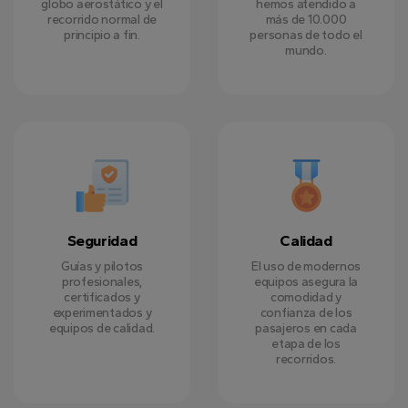
globo aerostático y el
hemos atendido a
recorrido normal de
más de 10.000
principio a fin.
personas de todo el
mundo.
Seguridad
Calidad
Guías y pilotos
El uso de modernos
profesionales,
equipos asegura la
certificados y
comodidad y
experimentados y
confianza de los
equipos de calidad.
pasajeros en cada
etapa de los
recorridos.