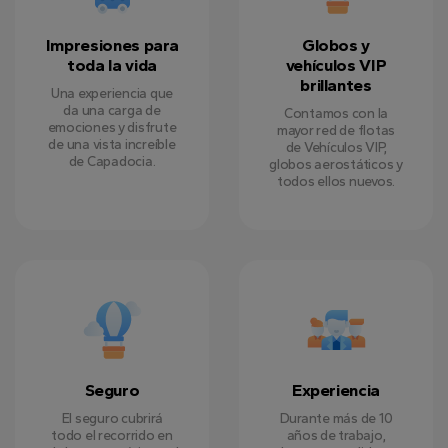
Impresiones para
Globos y
toda la vida
vehículos VIP
brillantes
Una experiencia que
da una carga de
Contamos con la
emociones y disfrute
mayor red de flotas
de una vista increíble
de Vehículos VIP,
de Capadocia.
globos aerostáticos y
todos ellos nuevos.
Seguro
Experiencia
El seguro cubrirá
Durante más de 10
todo el recorrido en
años de trabajo,