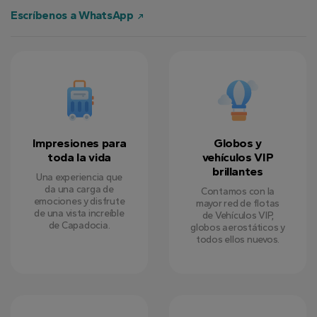
Escríbenos a WhatsApp
Impresiones para
Globos y
toda la vida
vehículos VIP
brillantes
Una experiencia que
da una carga de
Contamos con la
emociones y disfrute
mayor red de flotas
de una vista increíble
de Vehículos VIP,
de Capadocia.
globos aerostáticos y
todos ellos nuevos.