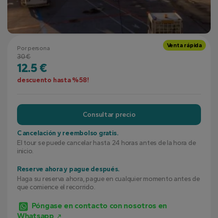
Venta rápida
Por persona
30 €
12.5 €
descuento hasta %58!
Consultar precio
Cancelación y reembolso gratis.
El tour se puede cancelar hasta 24 horas antes de la hora de
inicio.
Reserve ahora y pague después.
Haga su reserva ahora, pague en cualquier momento antes de
que comience el recorrido.
Póngase en contacto con nosotros en
Whatsapp