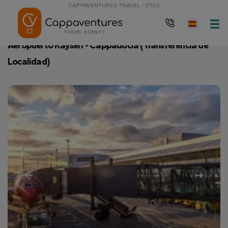
CAPPAVENTURES TRAVEL - 17102
página de inicio
Aeropuerto Kayseri - Cappadocia (Transferencia de
Aeropuerto Kayseri - Cappadocia (Transferencia de
Localidad)