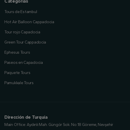
Categorías
Tours de Estambul
Hot Air Balloon Cappadocia
Tour rojo Capadocia
Green Tour Cappadocia
Ephesus Tours
Paseos en Capadocia
Paquete Tours
Pamukkale Tours
Dirección de Turquía
Main Office:
Aydınlı Mah. Güngör Sok. No:18 Göreme, Nevşehir