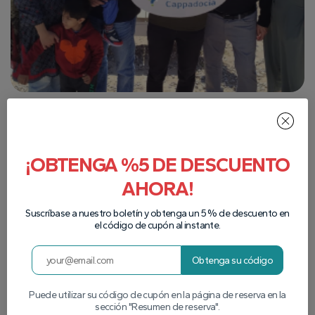
¡OBTENGA %5 DE DESCUENTO
AHORA!
Suscríbase a nuestro boletín y obtenga un 5 % de descuento en
el código de cupón al instante.
Obtenga su código
Puede utilizar su código de cupón en la página de reserva en la
sección "Resumen de reserva".