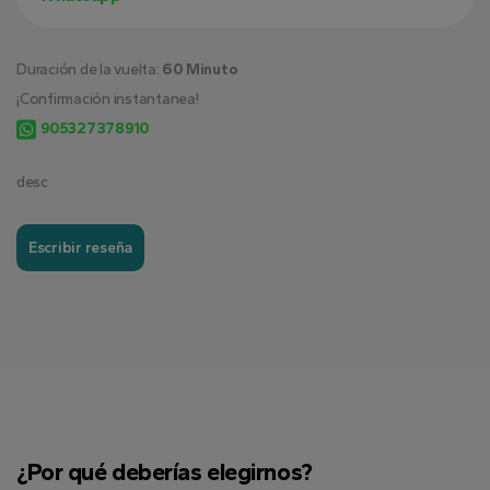
Duración de la vuelta:
60 Minuto
¡Confirmación instantanea!
905327378910
desc
Escribir reseña
¿Por qué deberías elegirnos?