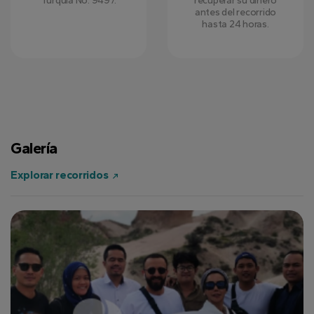
Turquía No: 9497.
recuperar su dinero
antes del recorrido
hasta 24 horas.
Galería
Explorar recorridos