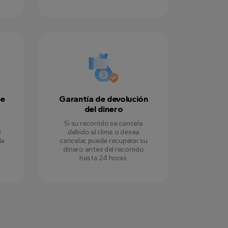
de
Garantía de devolución
del dinero
Si su recorrido se cancela
e
debido al clima o desea
ía
cancelar, puede recuperar su
dinero antes del recorrido
hasta 24 horas.