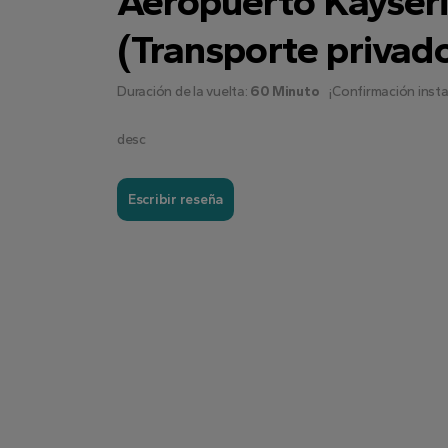
Aeropuerto Kayseri
(Transporte privad
Duración de la vuelta:
60 Minuto
¡Confirmación inst
desc
Escribir reseña