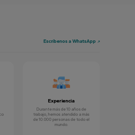
Escríbenos a WhatsApp
Experiencia
Durante más de 10 años de
ico
trabajo, hemos atendido a más
de 10.000 personas de todo el
mundo.