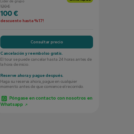
Líder de grupo
120 €
100 €
descuento hasta %17!
Consultar precio
Cancelación y reembolso gratis.
El tour se puede cancelar hasta 24 horas antes de
la hora de inicio.
Reserve ahora y pague después.
Haga su reserva ahora, pague en cualquier
momento antes de que comience el recorrido.
Póngase en contacto con nosotros en
Whatsapp