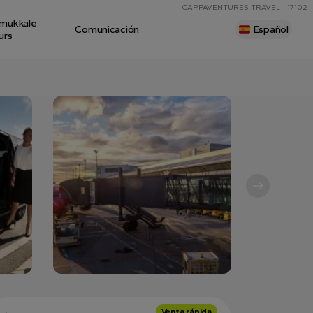
CAPPAVENTURES TRAVEL - 17102
mukkale
Comunicación
Español
urs
Venta rápida