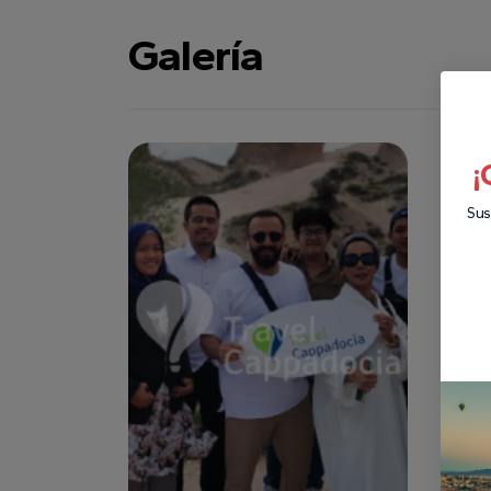
Galería
¡
Sus