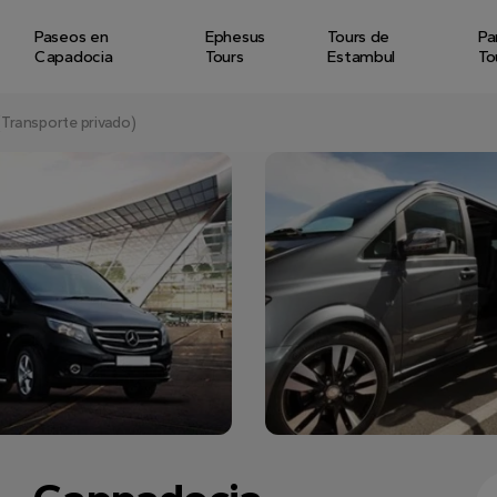
Paseos en
Ephesus
Tours de
Pa
Capadocia
Tours
Estambul
To
(Transporte privado)