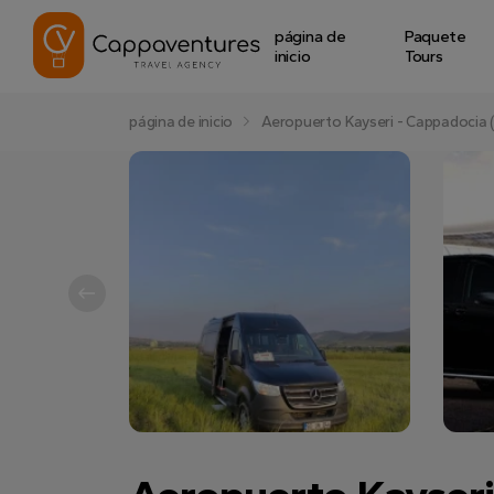
página de
Paquete
inicio
Tours
página de inicio
Aeropuerto Kayseri - Cappadocia 