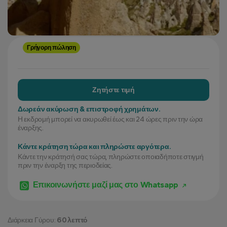
Γρήγορη πώληση
Ζητήστε τιμή
Δωρεάν ακύρωση & επιστροφή χρημάτων.
Η εκδρομή μπορεί να ακυρωθεί έως και 24 ώρες πριν την ώρα
έναρξης.
Κάντε κράτηση τώρα και πληρώστε αργότερα.
Κάντε την κράτησή σας τώρα, πληρώστε οποιαδήποτε στιγμή
πριν την έναρξη της περιοδείας.
Επικοινωνήστε μαζί μας στο Whatsapp
Διάρκεια Γύρου:
60 λεπτό