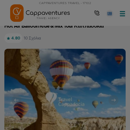
CAPPAVENTURES TRAVEL - 17102
Αρχική Σελίδα
Hot Air Balloon Ride & Mix Tour Καππαδοκία
Hot Air Balloon Ride & Mix Tour Καππαδοκία
10 Σχόλια
4.80