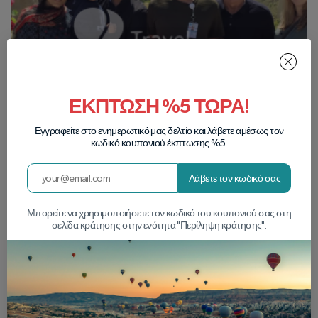
ΕΚΠΤΩΣΗ %5 ΤΩΡΑ!
Εγγραφείτε στο ενημερωτικό μας δελτίο και λάβετε αμέσως τον
κωδικό κουπονιού έκπτωσης %5.
Λάβετε τον κωδικό σας
Μπορείτε να χρησιμοποιήσετε τον κωδικό του κουπονιού σας στη
σελίδα κράτησης στην ενότητα "Περίληψη κράτησης".