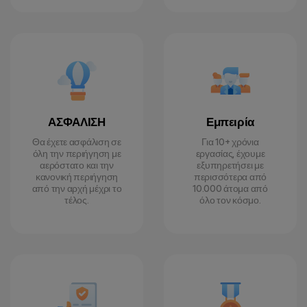
ΑΣΦΑΛΙΣΗ
Εμπειρία
Θα έχετε ασφάλιση σε
Για 10+ χρόνια
όλη την περιήγηση με
εργασίας, έχουμε
αερόστατο και την
εξυπηρετήσει με
κανονική περιήγηση
περισσότερα από
από την αρχή μέχρι το
10.000 άτομα από
τέλος.
όλο τον κόσμο.