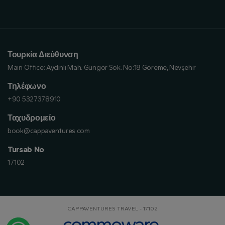
Τουρκία Διεύθυνση
Main Office:
Aydınlı Mah. Güngör Sok. No:18 Göreme, Nevşehir
Τηλέφωνο
+90 5327378910
Ταχυδρομείο
book@cappaventures.com
Tursab No
17102
CAPPAVENTURES TRAVEL - 17102