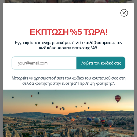
ΕΚΠΤΩΣΗ %5 ΤΩΡΑ!
Εγγραφείτε στο ενημερωτικό μας δελτίο και λάβετε αμέσως τον
κωδικό κουπονιού έκπτωσης %5.
Λάβετε τον κωδικό σας
Μπορείτε να χρησιμοποιήσετε τον κωδικό του κουπονιού σας στη
σελίδα κράτησης στην ενότητα "Περίληψη κράτησης".