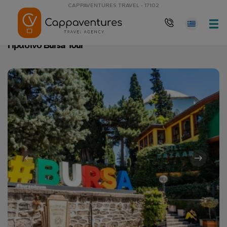
CAPPAVENTURES TRAVEL - 17102
Αρχική Σελίδα
Πράσινο Bursa Tour
Πράσινο Bursa Tour