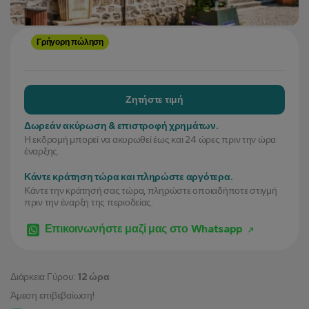
Γρήγορη πώληση
Ζητήστε τιμή
Δωρεάν ακύρωση & επιστροφή χρημάτων.
Η εκδρομή μπορεί να ακυρωθεί έως και 24 ώρες πριν την ώρα
έναρξης.
Κάντε κράτηση τώρα και πληρώστε αργότερα.
Κάντε την κράτησή σας τώρα, πληρώστε οποιαδήποτε στιγμή
πριν την έναρξη της περιοδείας.
Επικοινωνήστε μαζί μας στο Whatsapp
Διάρκεια Γύρου:
12 ώρα
Άμεση επιβεβαίωση!