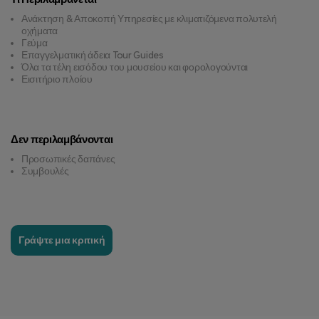
Ανάκτηση & Αποκοπή Υπηρεσίες με κλιματιζόμενα πολυτελή
οχήματα
Γεύμα
Επαγγελματική άδεια Tour Guides
Όλα τα τέλη εισόδου του μουσείου και φορολογούνται
Εισιτήριο πλοίου
Δεν περιλαμβάνονται
Προσωπικές δαπάνες
Συμβουλές
Γράψτε μια κριτική