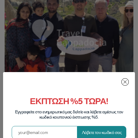
ΕΚΠΤΩΣΗ %5 ΤΩΡΑ!
Εγγραφείτε στο ενημερωτικό μας δελτίο και λάβετε αμέσως τον
κωδικό κουπονιού έκπτωσης %5.
Λάβετε τον κωδικό σας