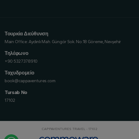
Τουρκία Διεύθυνση
Main Office:
Aydınlı Mah. Güngör Sok. No:18 Göreme, Nevşehir
Τηλέφωνο
+90 5327378910
Ταχυδρομείο
book@cappaventures.com
Tursab No
17102
CAPPAVENTURES TRAVEL - 17102