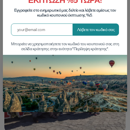
ΕΚΠΤΩΣΗ %5 ΤΩΡΑ!
Εγγραφείτε στο ενημερωτικό μας δελτίο και λάβετε αμέσως τον
κωδικό κουπονιού έκπτωσης %5.
Λάβετε τον κωδικό σας
Μπορείτε να χρησιμοποιήσετε τον κωδικό του κουπονιού σας στη
σελίδα κράτησης στην ενότητα "Περίληψη κράτησης".