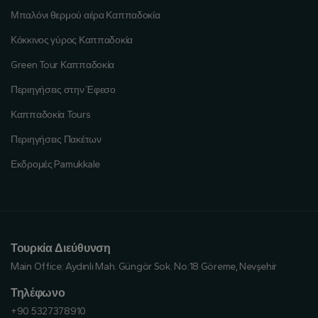
Μπαλόνι θερμού αέρα Καππαδοκία
Κόκκινος γύρος Καππαδοκία
Green Tour Καππαδοκία
Περιηγήσεις στην Έφεσο
Καππαδοκία Tours
Περιηγήσεις Πακέτων
Εκδρομές Pamukkale
Τουρκία Διεύθυνση
Main Office:
Aydınlı Mah. Güngör Sok. No:18 Göreme, Nevşehir
Τηλέφωνο
+90 5327378910