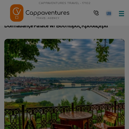
CAPPAVENTURES TRAVEL - 17102
Αρχική Σελίδα
Dolmabahçe Palace w/ Βόσπορος Κρουαζιέρα
Dolmabahçe Palace w/ Βόσπορος Κρουαζιέρα