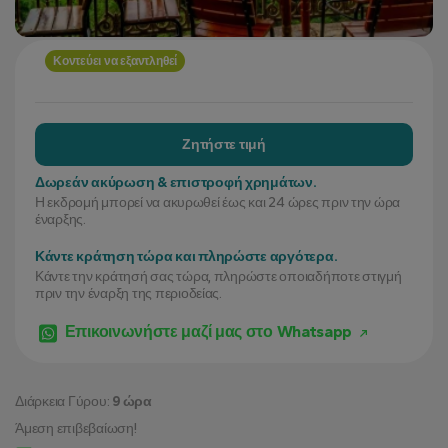
Κοντεύει να εξαντληθεί
Ζητήστε τιμή
Δωρεάν ακύρωση & επιστροφή χρημάτων.
Η εκδρομή μπορεί να ακυρωθεί έως και 24 ώρες πριν την ώρα
έναρξης.
Κάντε κράτηση τώρα και πληρώστε αργότερα.
Κάντε την κράτησή σας τώρα, πληρώστε οποιαδήποτε στιγμή
πριν την έναρξη της περιοδείας.
Επικοινωνήστε μαζί μας στο Whatsapp
Διάρκεια Γύρου:
9 ώρα
Άμεση επιβεβαίωση!