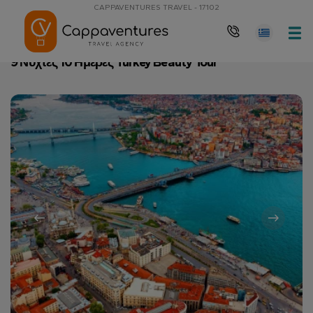
CAPPAVENTURES TRAVEL - 17102
Αρχική Σελίδα
9 Νύχτες 10 Ημέρες Turkey Beauty Tour
9 Νύχτες 10 Ημέρες Turkey Beauty Tour