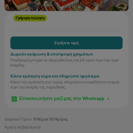
Γρήγορη πώληση
Ζητήστε τιμή
Δωρεάν ακύρωση & επιστροφή χρημάτων.
Η εκδρομή μπορεί να ακυρωθεί έως και 24 ώρες πριν την ώρα
έναρξης.
Κάντε κράτηση τώρα και πληρώστε αργότερα.
Κάντε την κράτησή σας τώρα, πληρώστε οποιαδήποτε στιγμή
πριν την έναρξη της περιοδείας.
Επικοινωνήστε μαζί μας στο Whatsapp
Διάρκεια Γύρου:
9 Νύχτα 10 Ημέρες
Άμεση επιβεβαίωση!