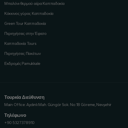
Μπαλόνι θερμού αέρα Καππαδοκία
Κόκκινος γύρος Καππαδοκία
Green Tour Καππαδοκία
Περιηγήσεις στην Έφεσο
Καππαδοκία Tours
Περιηγήσεις Πακέτων
Εκδρομές Pamukkale
Τουρκία Διεύθυνση
Main Office:
Aydınlı Mah. Güngör Sok. No:18 Göreme, Nevşehir
Τηλέφωνο
+90 5327378910