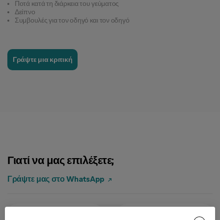
Ποτά κατά τη διάρκεια του γεύματος
Δείπνο
Συμβουλές για τον οδηγό και τον οδηγό
Γράψτε μια κριτική
Γιατί να μας επιλέξετε;
Γράψτε μας στο WhatsApp