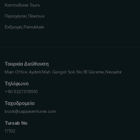
Καππαδοκία Tours
Περιηγήσεις Πακέτων
Εκδρομές Pamukkale
Τουρκία Διεύθυνση
Main Office:
Aydınlı Mah. Güngör Sok. No:18 Göreme, Nevşehir
Τηλέφωνο
+90 5327378910
Ταχυδρομείο
book@cappaventures.com
Tursab No
17102