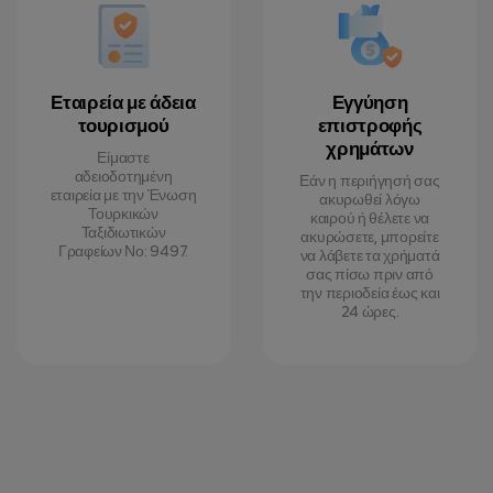
Εταιρεία με άδεια
Εγγύηση
τουρισμού
επιστροφής
χρημάτων
Είμαστε
αδειοδοτημένη
Εάν η περιήγησή σας
εταιρεία με την Ένωση
ακυρωθεί λόγω
Τουρκικών
καιρού ή θέλετε να
Ταξιδιωτικών
ακυρώσετε, μπορείτε
Γραφείων Νο: 9497.
να λάβετε τα χρήματά
σας πίσω πριν από
την περιοδεία έως και
24 ώρες.