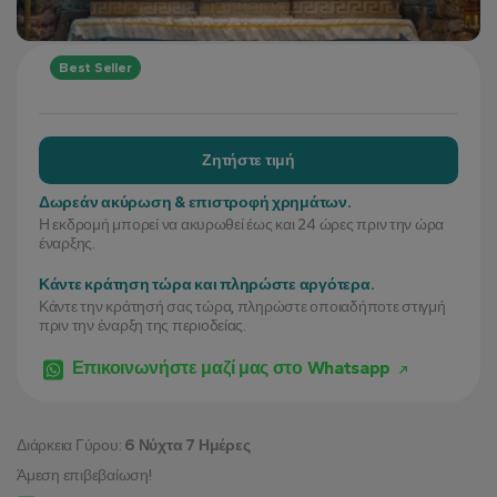
Best Seller
Ζητήστε τιμή
Δωρεάν ακύρωση & επιστροφή χρημάτων.
Η εκδρομή μπορεί να ακυρωθεί έως και 24 ώρες πριν την ώρα
έναρξης.
Κάντε κράτηση τώρα και πληρώστε αργότερα.
Κάντε την κράτησή σας τώρα, πληρώστε οποιαδήποτε στιγμή
πριν την έναρξη της περιοδείας.
Επικοινωνήστε μαζί μας στο Whatsapp
Διάρκεια Γύρου:
6 Νύχτα 7 Ημέρες
Άμεση επιβεβαίωση!