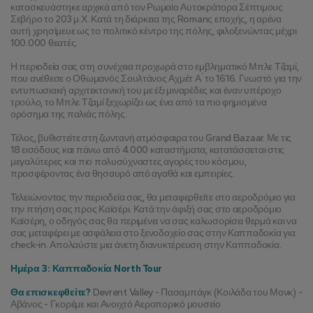
κατασκευάστηκε αρχικά από τον Ρωμαίο Αυτοκράτορα Σέπτιμους 
Σεβήρο το 203 μ.Χ. Κατά τη διάρκεια της Romanς εποχής, η αρένα 
αυτή χρησίμευε ως το πολιτικό κέντρο της πόλης, φιλοξενώντας μέχρι 
100.000 θεατές.
Η περιοδεία σας στη συνέχεια προχωρά στο εμβληματικό Μπλε Τζαμί, 
που ανέθεσε ο Οθωμανός Σουλτάνος Αχμέτ Α ́ το 1616. Γνωστό για την 
εντυπωσιακή αρχιτεκτονική του με έξι μιναρέδες και έναν υπέροχο 
τρούλο, το Μπλε Τζαμί ξεχωρίζει ως ένα από τα πιο φημισμένα 
ορόσημα της παλιάς πόλης.
Τέλος, βυθιστείτε στη ζωντανή ατμόσφαιρα του Grand Bazaar. Με τις 
18 εισόδους και πάνω από 4.000 καταστήματα, κατατάσσεται στις 
μεγαλύτερες και πιο πολυσύχναστες αγορές του κόσμου, 
προσφέροντας ένα θησαυρό από αγαθά και εμπειρίες.
Τελειώνοντας την περιοδεία σας, θα μεταφερθείτε στο αεροδρόμιο για 
την πτήση σας προς Καϊσέρι. Κατά την άφιξή σας στο αεροδρόμιο 
Καϊσέρη, ο οδηγός σας θα περιμένει να σας καλωσορίσει θερμά και να 
σας μεταφέρει με ασφάλεια στο ξενοδοχείο σας στην Καππαδοκία για 
check-in. Απολαύστε μια άνετη διανυκτέρευση στην Καππαδοκία.
Ημέρα 3: Καππαδοκία North Tour
Θα επισκεφθείτε?
 Devrent Valley - Πασαμπάγκ (Κοιλάδα του Μονκ) - 
Αβάνος - Γκορέμε και Ανοιχτό Αεροπορικό μουσείο