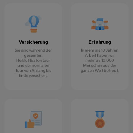
Versicherung
Erfahrung
Sie sind während der
In mehr als 10 Jahren
gesamten
Arbeit haben wir
Heißluftballontour
mehr als 10.000
und der normalen
Menschen aus der
Tour von Anfang bis
ganzen Welt betreut.
Ende versichert.