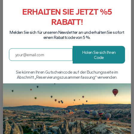
ERHALTEN SIE JETZT %5
RABATT!
Melden Sie sich für unseren Newsletter an und erhalten Sie sofort
einen Rabattcode von 5 %.
Holen Sie sich Ihren
Code
Sie können Ihren Gutscheincode auf der Buchungsseite im
Abschnitt „Reservierungszusammenfassung“ verwenden.