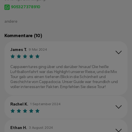
905327378910
andere
Kommentare (10)
James T.
9 Mai 2024
Cappaventures ging über und darüber hinaus! Die heiße
Luftballonfahrt war das Highlight unserer Reise, und die Mix
Tour gab uns einen tieferen Blick in die Schönheit und
Geschichte von Cappadocia. Unser Guide war freundlich und
voller interessanter Fakten. Empfehlen Sie diese Tour!
Rachel K.
1 September 2024
Ethan H.
3 August 2024