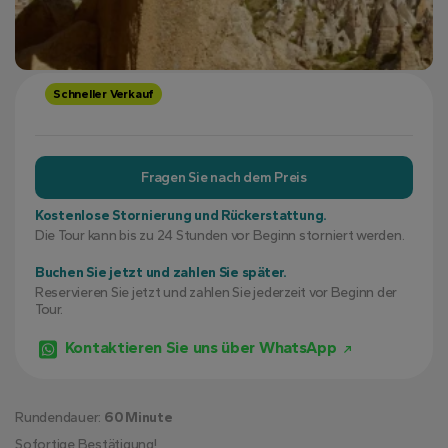
Schneller Verkauf
Fragen Sie nach dem Preis
Kostenlose Stornierung und Rückerstattung.
Die Tour kann bis zu 24 Stunden vor Beginn storniert werden.
Buchen Sie jetzt und zahlen Sie später.
Reservieren Sie jetzt und zahlen Sie jederzeit vor Beginn der
Tour.
Kontaktieren Sie uns über WhatsApp
Rundendauer:
60 Minute
Sofortige Bestätigung!