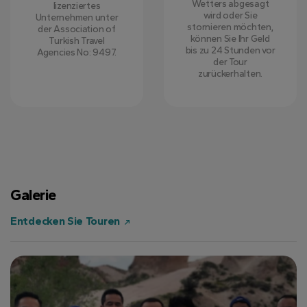
Wetters abgesagt
lizenziertes
wird oder Sie
Unternehmen unter
stornieren möchten,
der Association of
können Sie Ihr Geld
Turkish Travel
bis zu 24 Stunden vor
Agencies No: 9497.
der Tour
zurückerhalten.
Galerie
Entdecken Sie Touren