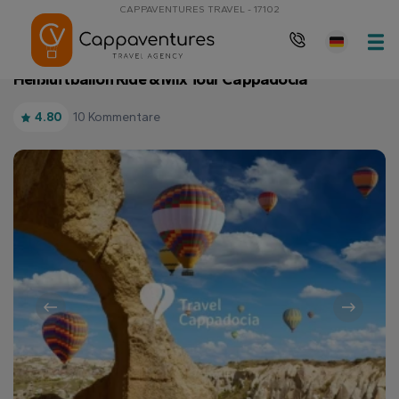
CAPPAVENTURES TRAVEL - 17102
Startseite
Heißluftballon Ride & Mix Tour Cappadocia
Heißluftballon Ride & Mix Tour Cappadocia
10 Kommentare
4.80