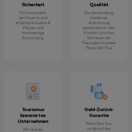
Sicherheit
Qualität
Professionelle,
Die Verwendung
zertifizierte und
moderner
erfahrene Guides &
Ausrüstung
Piloten und
gewährleistet den
hochwertige
Komfort und das
Ausrüstung.
Vertrauen der
Passagiere in jeder
Phase der Tour.
Tourismus
Geld-Zurück-
lizenziertes
Garantie
Unternehmen
Wenn Ihre Tour
aufgrund des
Wir sind ein