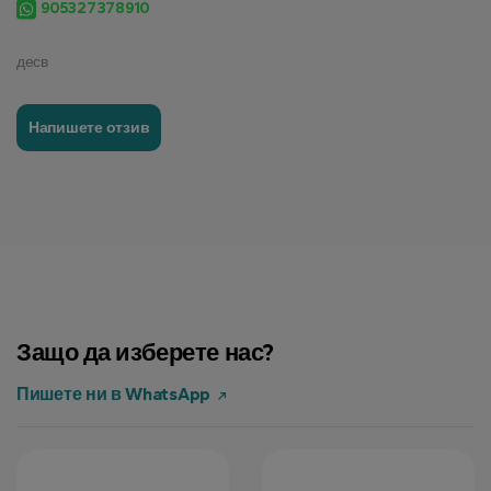
905327378910
десв
Напишете отзив
Защо да изберете нас?
Пишете ни в WhatsApp