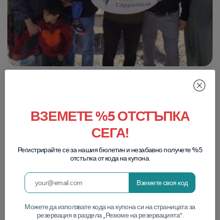
ВЗЕМЕТЕ %5 ОТСТЪПКА
СЕГА!
Регистрирайте се за нашия бюлетин и незабавно получете %5
отстъпка от кода на купона.
Вземете своя код
Можете да използвате кода на купона си на страницата за
резервация в раздела „Резюме на резервацията“.