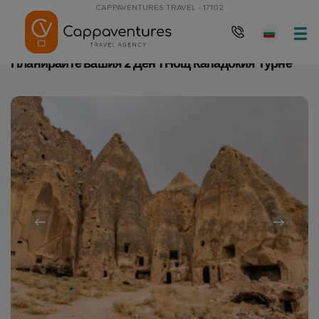
CAPPAVENTURES TRAVEL - 17102
Главна страница
Планирайте вашия 2 Ден 1 Нощ Кападокия Тур
Планирайте вашия 2 Ден 1 Нощ Кападокия Турне