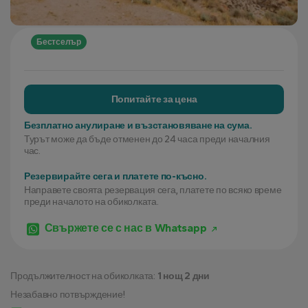
Бестселър
Попитайте за цена
Безплатно анулиране и възстановяване на сума.
Турът може да бъде отменен до 24 часа преди началния
час.
Резервирайте сега и платете по-късно.
Направете своята резервация сега, платете по всяко време
преди началото на обиколката.
Свържете се с нас в Whatsapp
Продължителност на обиколката:
1 нощ 2 дни
Незабавно потвърждение!