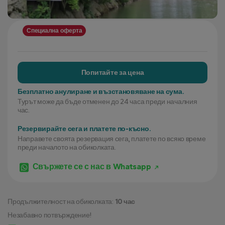
Специална оферта
Попитайте за цена
Безплатно анулиране и възстановяване на сума.
Турът може да бъде отменен до 24 часа преди началния
час.
Резервирайте сега и платете по-късно.
Направете своята резервация сега, платете по всяко време
преди началото на обиколката.
Свържете се с нас в Whatsapp
Продължителност на обиколката:
10 час
Незабавно потвърждение!