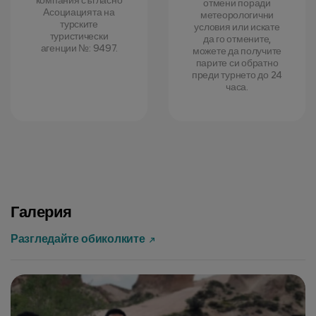
компания съгласно
отмени поради
Асоциацията на
метеорологични
турските
условия или искате
туристически
да го отмените,
агенции №: 9497.
можете да получите
парите си обратно
преди турнето до 24
часа.
Галерия
Разгледайте обиколките