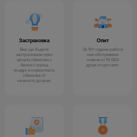
Застраховка
Опит
Вие ще бъдете
За 10+ години работа
застраховани през
ние обслужваме
цялата обиколка с
повече от 10 000
балон с горещ
души от цял свят.
въздух и нормалната
обиколка от
началото до края.