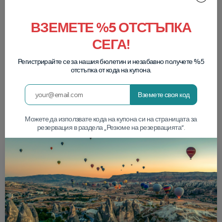
ВЗЕМЕТЕ %5 ОТСТЪПКА
СЕГА!
Регистрирайте се за нашия бюлетин и незабавно получете %5
отстъпка от кода на купона.
Вземете своя код
Можете да използвате кода на купона си на страницата за
резервация в раздела „Резюме на резервацията“.