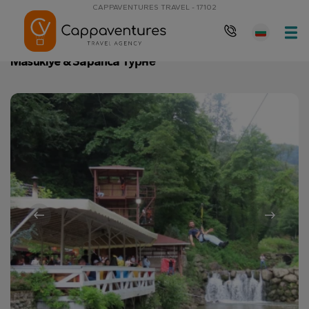
CAPPAVENTURES TRAVEL - 17102
Главна страница
Masukiye & Sapanca Турне
Masukiye & Sapanca Турне