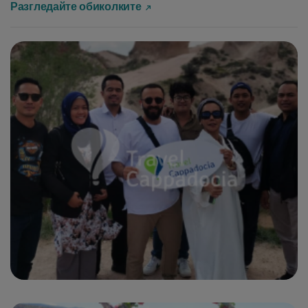
Разгледайте обиколките