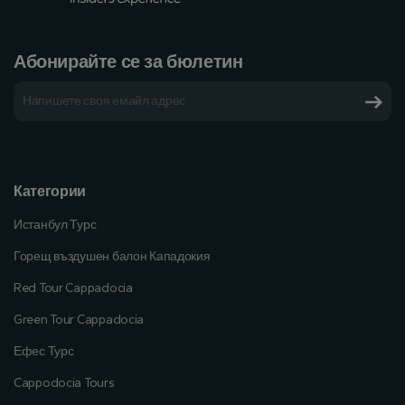
Абонирайте се за бюлетин
Категории
Истанбул Турс
Горещ въздушен балон Кападокия
Red Tour Cappadocia
Green Tour Cappadocia
Ефес Турс
Cappodocia Tours