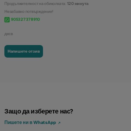
Продължителност на обиколката:
120 минута
Незабавно потвърждение!
905327378910
десв
Напишете отзив
Защо да изберете нас?
Пишете ни в WhatsApp