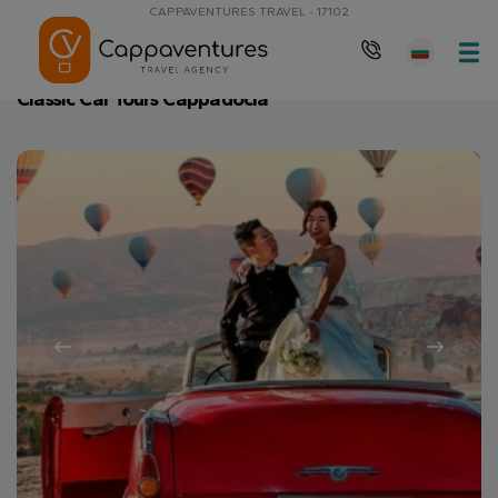
CAPPAVENTURES TRAVEL - 17102
Главна страница
Classic Car Tours Cappadocia
Classic Car Tours Cappadocia