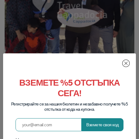
ВЗЕМЕТЕ %5 ОТСТЪПКА
СЕГА!
Регистрирайте се за нашия бюлетин и незабавно получете %5
отстъпка от кода на купона.
Вземете своя код