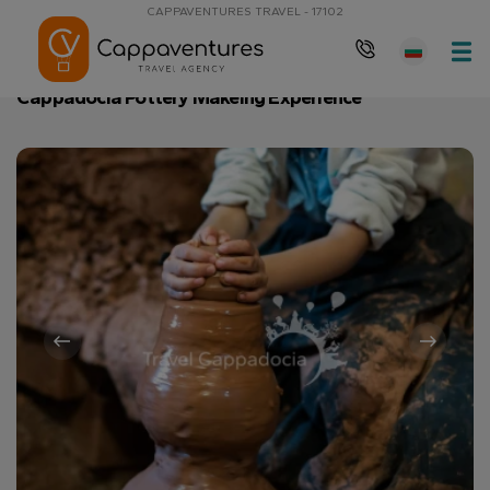
CAPPAVENTURES TRAVEL - 17102
Главна страница
Cappadocia Pottery Makeing Experience
Cappadocia Pottery Makeing Experience