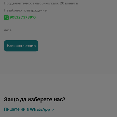
Продължителност на обиколката:
20 минута
Незабавно потвърждение!
905327378910
десв
Напишете отзив
Защо да изберете нас?
Пишете ни в WhatsApp